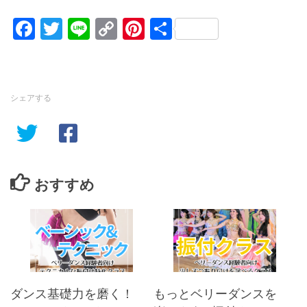
Facebook
Twitter
Line
Copy
Pinterest
共
Link
有
シェアする
おすすめ
ダンス基礎力を磨く！
もっとベリーダンスを