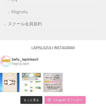
Magnolia
スクール会員規約
LAPISLAZULI INSTAGRAM
belly_lapislazuli
Nagoya,Japan
もっと見る
Instagram でフォロー