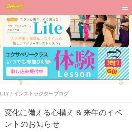
LILY
/
インストラクターブログ
変化に備える心構え & 来年のイベ
ントのお知らせ