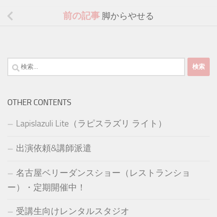
前の記事
脚からやせる
検
索:
OTHER CONTENTS
Lapislazuli Lite（ラピスラズリ ライト）
出演依頼&講師派遣
名古屋ベリーダンスショー（レストランショ
ー）・定期開催中！
受講生向けレンタルスタジオ