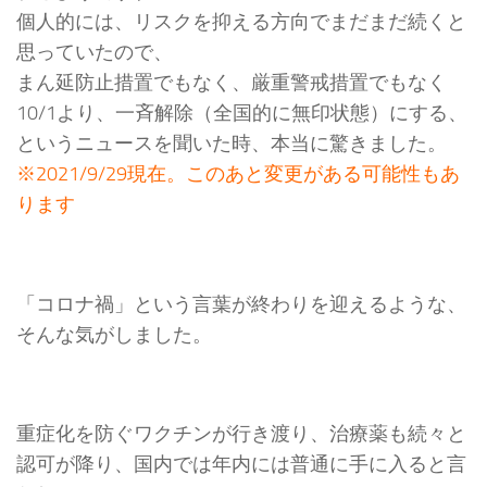
個人的には、リスクを抑える方向でまだまだ続くと
思っていたので、
まん延防止措置でもなく、厳重警戒措置でもなく
10/1より、一斉解除（全国的に無印状態）にする、
というニュースを聞いた時、本当に驚きました。
※2021/9/29現在。このあと変更がある可能性もあ
ります
「コロナ禍」という言葉が終わりを迎えるような、
そんな気がしました。
重症化を防ぐワクチンが行き渡り、治療薬も続々と
認可が降り、国内では年内には普通に手に入ると言