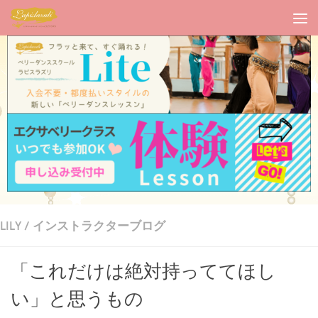
LILY
/
インストラクターブログ
「これだけは絶対持っててほし
い」と思うもの