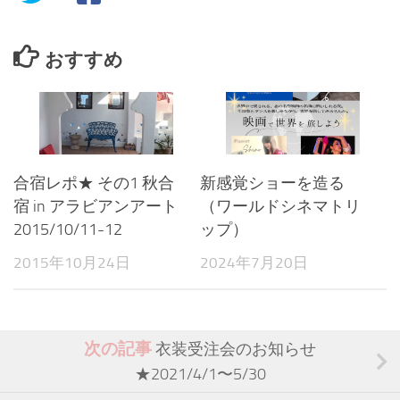
おすすめ
合宿レポ★ その1 秋合
新感覚ショーを造る
宿 in アラビアンアート
（ワールドシネマトリ
2015/10/11-12
ップ）
2015年10月24日
2024年7月20日
次の記事
衣装受注会のお知らせ
★2021/4/1〜5/30