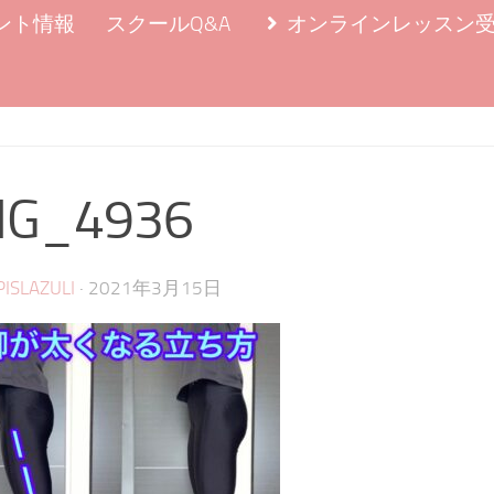
ント情報
スクールQ&A
オンラインレッスン
MG_4936
·
PISLAZULI
2021年3月15日