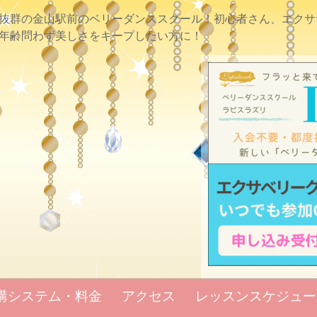
抜群の金山駅前のベリーダンススクール！初心者さん、エクサ
年齢問わず美しさをキープしたい方に！
講システム・料金
アクセス
レッスンスケジュー