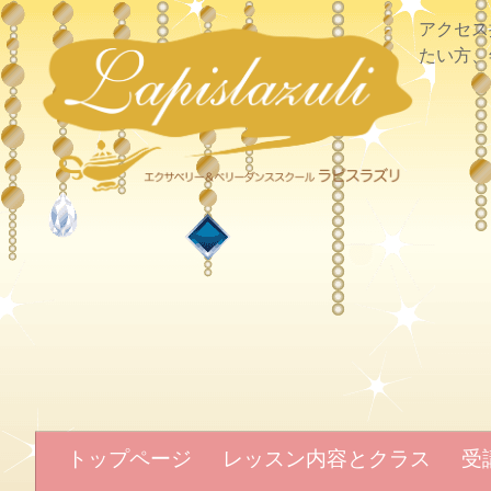
アクセス
たい方、
トップページ
レッスン内容とクラス
受