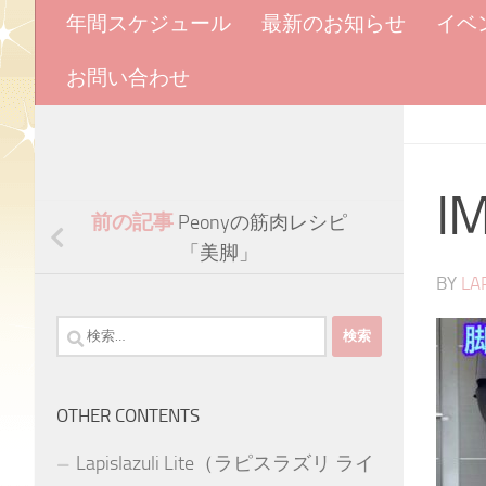
年間スケジュール
最新のお知らせ
イベ
お問い合わせ
I
前の記事
Peonyの筋肉レシピ
「美脚」
BY
LA
検
索:
OTHER CONTENTS
Lapislazuli Lite（ラピスラズリ ライ