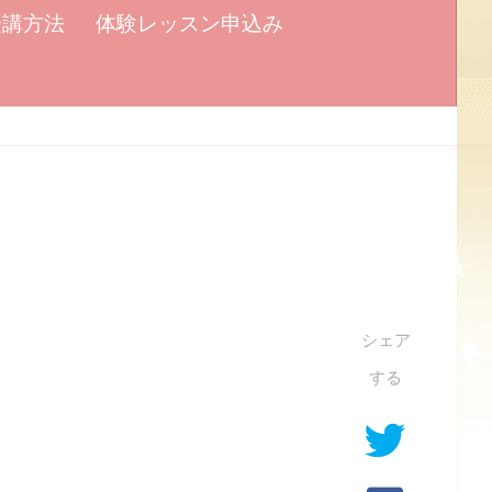
受講方法
体験レッスン申込み
シェア
する