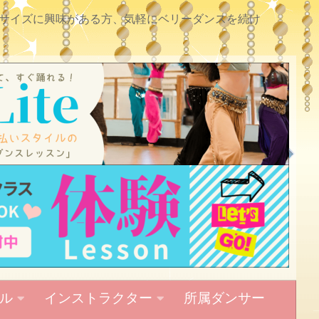
サイズに興味がある方、気軽にベリーダンスを続け
ル
インストラクター
所属ダンサー