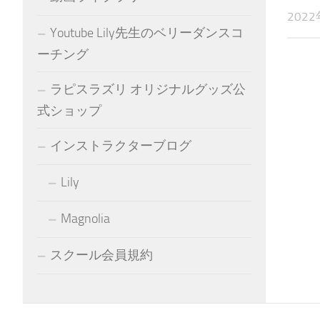
202
Youtube Lily先生のベリーダンスコ
ーチング
ラピスラズリ オリジナルグッズ公
式ショップ
インストラクターブログ
Lily
Magnolia
スクール会員規約