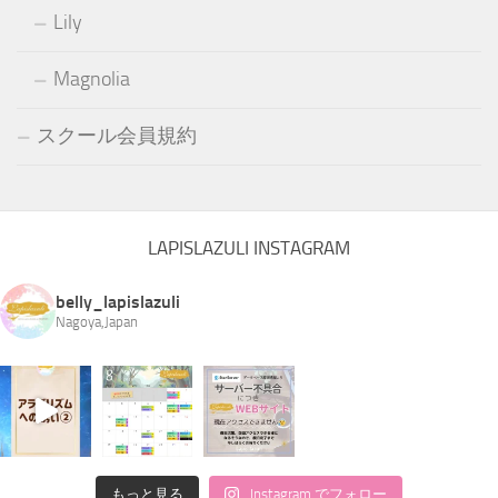
Lily
Magnolia
スクール会員規約
LAPISLAZULI INSTAGRAM
belly_lapislazuli
Nagoya,Japan
もっと見る
Instagram でフォロー