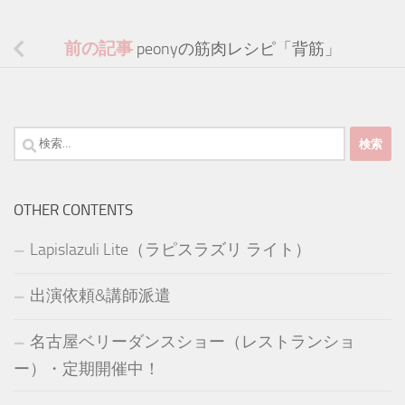
前の記事
peonyの筋肉レシピ「背筋」
検
索:
OTHER CONTENTS
Lapislazuli Lite（ラピスラズリ ライト）
出演依頼&講師派遣
名古屋ベリーダンスショー（レストランショ
ー）・定期開催中！