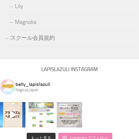
Lily
Magnolia
スクール会員規約
LAPISLAZULI INSTAGRAM
belly_lapislazuli
Nagoya,Japan
もっと見る
Instagram でフォロー