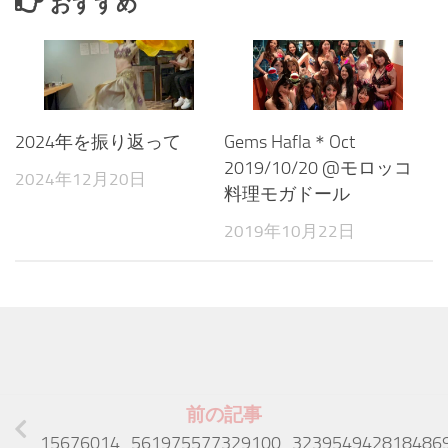
おすすめ
2024年を振り返って
Gems Hafla＊Oct
2019/10/20 @モロッコ
2024年12月20日
料理モガドール
2019年10月22日
前の記事
15676014_561975577329100_323954942818486