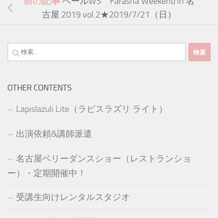
前の記事
ベールWS Farasha Weekend in 名
古屋 2019 vol.2★2019/7/21（日）
検
索:
OTHER CONTENTS
Lapislazuli Lite（ラピスラズリ ライト）
出演依頼&講師派遣
名古屋ベリーダンスショー（レストランショ
ー）・定期開催中！
受講生向けレンタルスタジオ