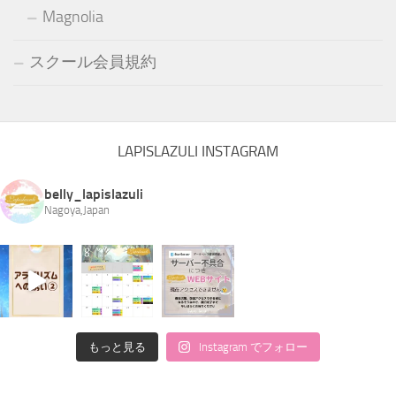
Magnolia
スクール会員規約
LAPISLAZULI INSTAGRAM
belly_lapislazuli
Nagoya,Japan
もっと見る
Instagram でフォロー