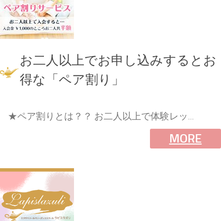
お二人以上でお申し込みするとお
得な「ペア割り」
★ペア割りとは？？ お二人以上で体験レッ...
MORE