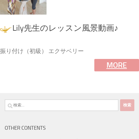
Lily先生のレッスン風景動画♪
振り付け（初級） エクサベリー
MORE
検
索:
OTHER CONTENTS