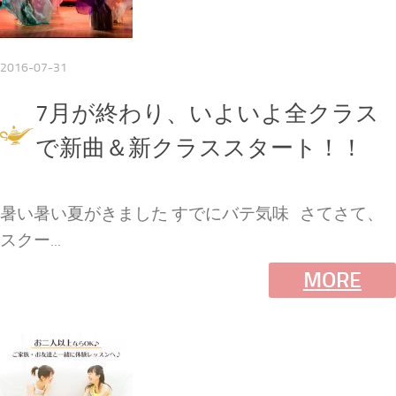
2016-07-31
7月が終わり、いよいよ全クラス
で新曲＆新クラススタート！！
暑い暑い夏がきました すでにバテ気味 さてさて、
スクー...
MORE