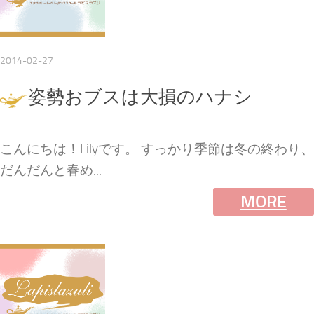
2014-02-27
姿勢おブスは大損のハナシ
こんにちは！Lilyです。 すっかり季節は冬の終わり、
だんだんと春め...
MORE