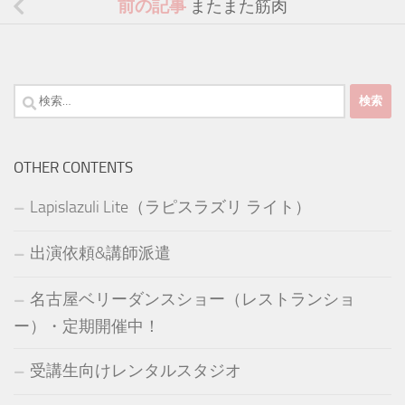
前の記事
またまた筋肉
検
索:
OTHER CONTENTS
Lapislazuli Lite（ラピスラズリ ライト）
出演依頼&講師派遣
名古屋ベリーダンスショー（レストランショ
ー）・定期開催中！
受講生向けレンタルスタジオ