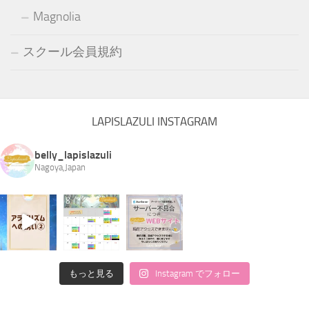
Magnolia
スクール会員規約
LAPISLAZULI INSTAGRAM
belly_lapislazuli
Nagoya,Japan
もっと見る
Instagram でフォロー