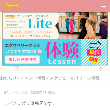
お知らせ
/
イベント情報
/
スケジュールリリース情報
BY
LAPISLAZULI
·
2026年1月20日
ラピスラズリ事務局です。