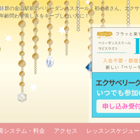
抜群の金山駅前のベリーダンススクール！初心者さん、エクサ
年齢問わず美しさをキープしたい方に！
講システム・料金
アクセス
レッスンスケジュー