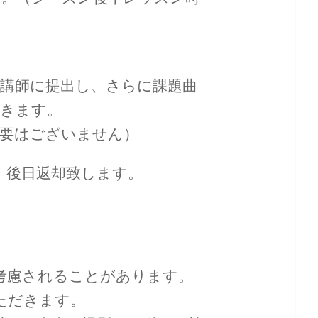
もに講師に提出し、さらに課題曲
だきます。
必要はございません）
上、後日返却致します。
考慮されることがあります。
ただきます。