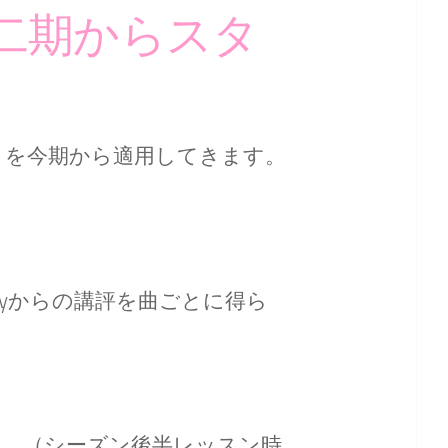
第二期からスタ
」を今期から適用してきます。
lyからの講評を曲ごとに得ら
す。（シーズン後半レッスン時