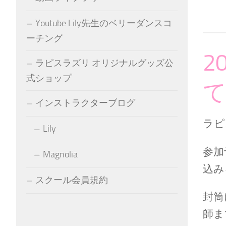
Youtube Lily先生のベリーダンスコ
ーチング
2
ラピスラズリ オリジナルグッズ公
式ショップ
インストラクターブログ
ラピ
Lily
参加
Magnolia
込み
スクール会員規約
封筒
師ま