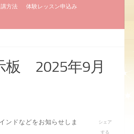
受講方法
体験レッスン申込み
示板 2025年9月
マインドなどをお知らせしま
シェア
する