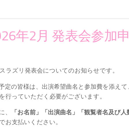
026年2月 発表会参
て
スラズリ発表会についてのお知らせです。
予定の皆様は、出演希望曲名と参加費を添えて
を行っていただく必要がございます。
に、
「お名前」「出演曲名」「観覧者名及び人
でお支払いください。