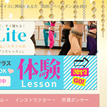
サイズに興味がある方、気軽にベリーダンスを続け
ル
インストラクター
所属ダンサー