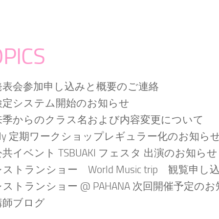
PICS
発表会参加申し込みと概要のご連絡
検定システム開始のお知らせ
来季からのクラス名および内容変更について
Lily 定期ワークショップレギュラー化のお知
公共イベント TSBUAKI フェスタ 出演のお知らせ
ストランショー World Music trip 観覧申
レストランショー @ PAHANA 次回開催予定の
講師ブログ