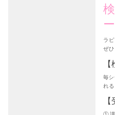
検
ー
ラピ
ぜひ
【
毎シ
れる
【
① 