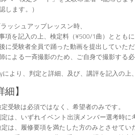
認します。）
ブラッシュアップレッスン時、
事項を記入の上、検定料（¥500/1曲）とと
後に受験者全員で踊った動画を提出していた
師による一斉撮影のため、ご自身で撮影する
Lilyにより、判定と詳細、及び、講評を記入の
詳細】
検定受験は必須ではなく、希望者のみです。
判定は、いずれイベント出演メンバー選考時に
検定は、履修要項を満たした方のみとさせてい