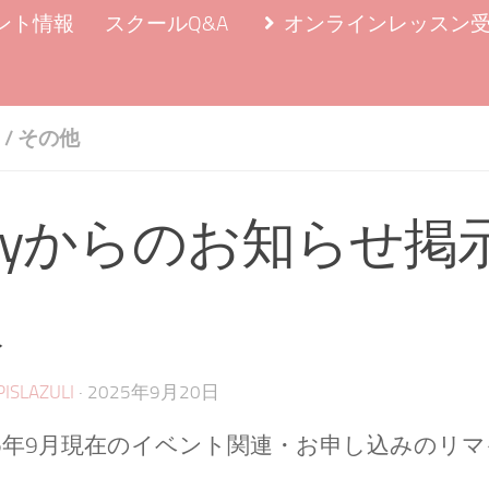
ント情報
スクールQ&A
オンラインレッスン
/
その他
ilyからのお知らせ掲
版
·
PISLAZULI
2025年9月20日
25年9月現在のイベント関連・お申し込みのリ