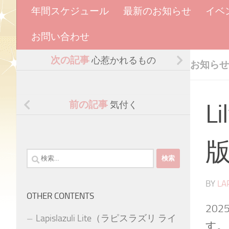
年間スケジュール
最新のお知らせ
イベ
お問い合わせ
次の記事
心惹かれるもの
お知らせ
前の記事
気付く
L
検
索:
BY
LA
OTHER CONTENTS
20
Lapislazuli Lite（ラピスラズリ ライ
す。