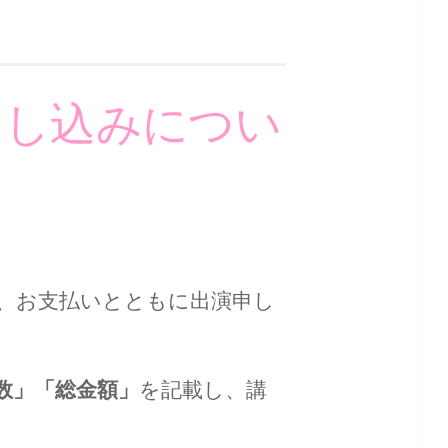
加申し込みについ
、お支払いとともに出演申し
数」「総金額」
を記載し、講