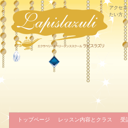
アクセス
たい方、
トップページ
レッスン内容とクラス
受