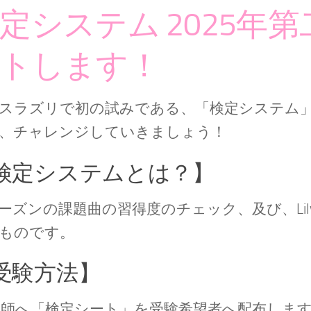
定システム 2025年
トします！
スラズリで初の試みである、「検定システム
、チャレンジしていきましょう！
検定システムとは？】
ーズンの課題曲の習得度のチェック、及び、Li
ものです。
受験方法】
講師へ「検定シート」を受験希望者へ配布しま