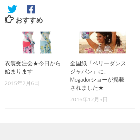
おすすめ
衣装受注会★今日から
全国紙「ベリーダンス
始まります
ジャパン」に、
Mogadorショーが掲載
2015年2月6日
されました★
2016年12月5日