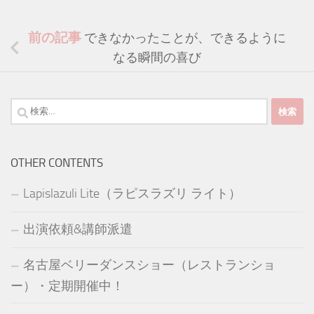
前の記事
できなかったことが、できるように
なる瞬間の喜び
検
索:
OTHER CONTENTS
Lapislazuli Lite（ラピスラズリ ライト）
出演依頼&講師派遣
名古屋ベリーダンスショー（レストランショ
ー）・定期開催中！