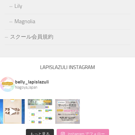
Lily
Magnolia
スクール会員規約
LAPISLAZULI INSTAGRAM
belly_lapislazuli
Nagoya,Japan
もっと見る
Instagram でフォロー