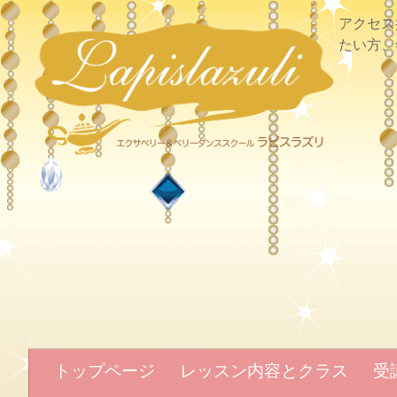
アクセス
たい方、
トップページ
レッスン内容とクラス
受