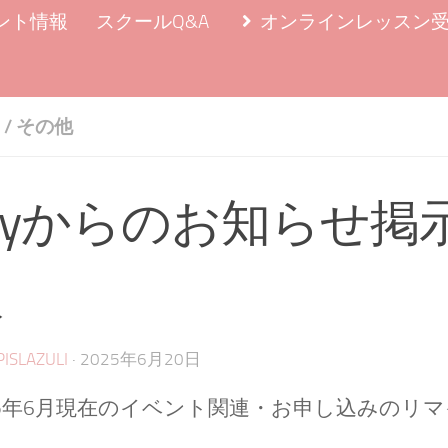
ント情報
スクールQ&A
オンラインレッスン
/
その他
ilyからのお知らせ掲
版
·
PISLAZULI
2025年6月20日
25年6月現在のイベント関連・お申し込みのリ