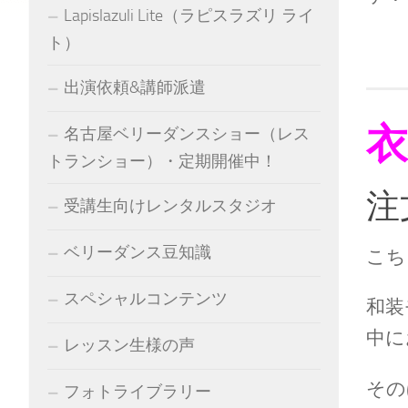
Lapislazuli Lite（ラピスラズリ ライ
ト）
出演依頼&講師派遣
衣
名古屋ベリーダンスショー（レス
トランショー）・定期開催中！
注
受講生向けレンタルスタジオ
ベリーダンス豆知識
こち
スペシャルコンテンツ
和装
中に
レッスン生様の声
その
フォトライブラリー