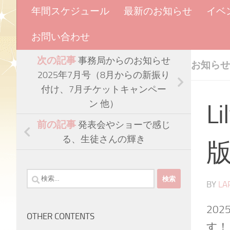
年間スケジュール
最新のお知らせ
イベ
お問い合わせ
次の記事
事務局からのお知らせ
お知らせ
2025年7月号（8月からの新振り
付け、7月チケットキャンペー
ン 他）
L
前の記事
発表会やショーで感じ
る、生徒さんの輝き
検
BY
LA
索:
20
OTHER CONTENTS
す！