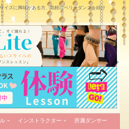
サイズに興味がある方、気軽にベリーダンスを続け
ル
インストラクター
所属ダンサー