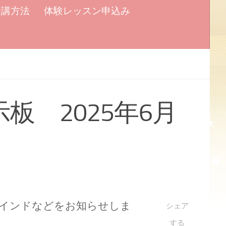
受講方法
体験レッスン申込み
示板 2025年6月
マインドなどをお知らせしま
シェア
する