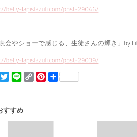
://belly-lapislazuli.com/post-29046/
表会やショーで感じる、生徒さんの輝き」by Lil
://belly-lapislazuli.com/post-29039/
Facebook
Twitter
Line
Copy
Pinterest
共
Link
有
おすすめ