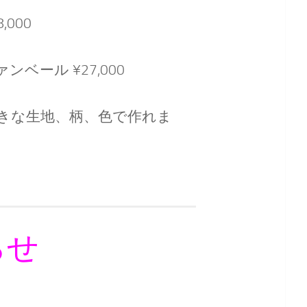
000
ンベール ¥27,000
きな生地、柄、色で作れま
らせ