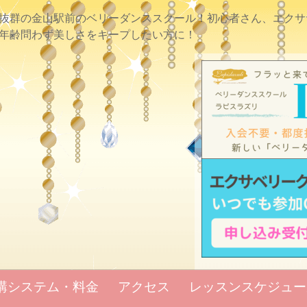
抜群の金山駅前のベリーダンススクール！初心者さん、エクサ
年齢問わず美しさをキープしたい方に！
講システム・料金
アクセス
レッスンスケジュー