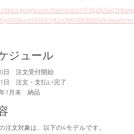
s://docs.google.com/forms/d/e/1FAIpQLSeq7Hbqn
VQyIOYd4vm5KR0LQIt2cQMFBdVBBBVA/viewform?
ケジュール
20日 注文受付開始
31日 注文・支払い完了
年1月末 納品
容
の注文対象は、以下の4モデルです。