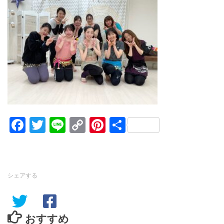
Facebook
Twitter
Line
Copy
Pinterest
共
Link
有
シェアする
おすすめ