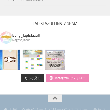
LAPISLAZULI INSTAGRAM
belly_lapislazuli
Nagoya,Japan
もっと見る
Instagram でフォロー
名古屋エクサベリー＆ベリーダンススクール ラピス