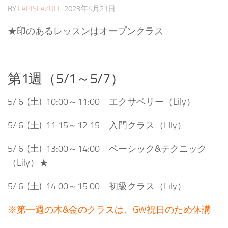
BY
LAPISLAZULI
·
2023年4月21日
★印のあるレッスンはオープンクラス
第1週（5/1～5/7）
5/ 6 (土) 10:00～11:00 エクサベリー（Lily）
5/ 6 (土) 11:15～12:15 入門クラス（LIly）
5/ 6 (土) 13:00～14:00 ベーシック&テクニック
（Lily）★
5/ 6 (土) 14:00～15:00 初級クラス（Lily）
※第一週の木&金のクラスは、GW祝日のため休講