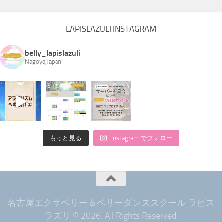
LAPISLAZULI INSTAGRAM
belly_lapislazuli
Nagoya,Japan
もっと見る
Instagram でフォロー
名古屋エクサベリー＆ベリーダンススクール ラピス
ラズリ © 2026. All Rights Reserved.