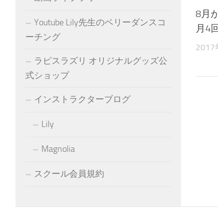
8月
Youtube Lily先生のベリーダンスコ
月4
ーチング
201
ラピスラズリ オリジナルグッズ公
式ショップ
インストラクターブログ
Lily
Magnolia
スクール会員規約