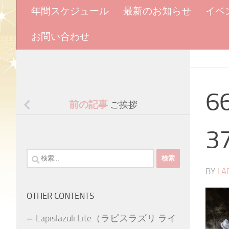
年間スケジュール
最新のお知らせ
イベ
お問い合わせ
6
前の記事
ご挨拶
3
検
索:
BY
LA
OTHER CONTENTS
Lapislazuli Lite（ラピスラズリ ライ