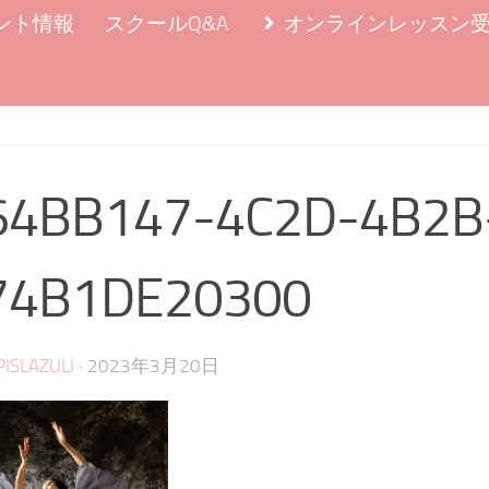
ント情報
スクールQ&A
オンラインレッスン
64BB147-4C2D-4B2B
74B1DE20300
·
PISLAZULI
2023年3月20日