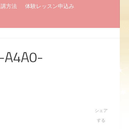
受講方法
体験レッスン申込み
-A4A0-
シェア
する