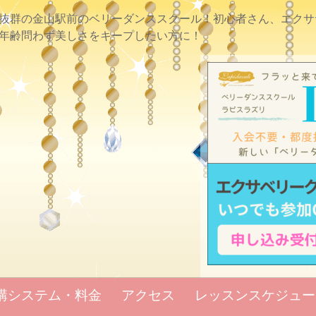
抜群の金山駅前のベリーダンススクール！初心者さん、エクサ
年齢問わず美しさをキープしたい方に！
講システム・料金
アクセス
レッスンスケジュー