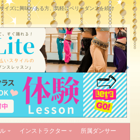
サイズに興味がある方、気軽にベリーダンスを続け
ル
インストラクター
所属ダンサー