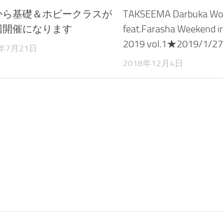
から基礎＆ホビークラスが
TAKSEEMA Darbuka Wo
回開催になります
feat.Farasha Weekend
2019 vol.1★2019/1
7年7月21日
2018年12月4日