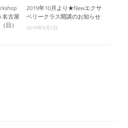
rkshop
2019年10月より★Newエクサ
 in 名古屋
ベリークラス開講のお知らせ
/27（日）
2019年9月2日