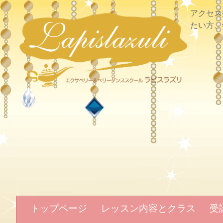
アクセス
たい方、
トップページ
レッスン内容とクラス
受