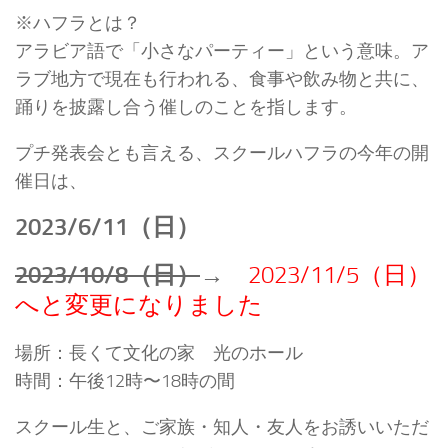
※ハフラとは？
アラビア語で「小さなパーティー」という意味。ア
ラブ地方で現在も行われる、食事や飲み物と共に、
踊りを披露し合う催しのことを指します。
プチ発表会とも言える、スクールハフラの今年の開
催日は、
2023/6/11（日）
2023/10/8（日）
→
2023/11/5（日）
へと変更になりました
場所：長くて文化の家 光のホール
時間：午後12時〜18時の間
スクール生と、ご家族・知人・友人をお誘いいただ