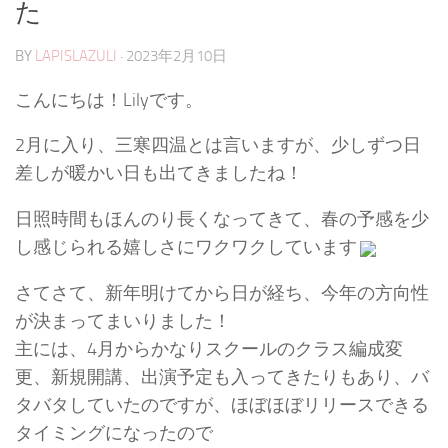
た
BY
LAPISLAZULI
·
2023年2月10日
こんにちは！Lilyです。
2月に入り、三寒四温とは言いますが、少しずつ日
差しが暖かい日も出てきましたね！
日照時間もほんのり長くなってきて、春の予感を少
し感じられる嬉しさにワクワクしています
さてさて、新年明けてから日が経ち、今年の方向性
が決まってまいりました！
主には、4月からかなりスクールのクラス編成変
更、新規開講、出演予定も入ってきたりもあり、バ
タバタしていたのですが、ほぼほぼリリースできる
タイミングになったので