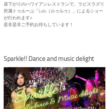
昼下がりのハワイアンレストランで、ラピスラズリ
所属トゥルーぷ「Lulu（ルゥルゥ）」によるショー
が行われます♪
是非是非ご予約お待ちしています！
Sparkle!! Dance and music delight