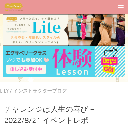
LILY
/
インストラクターブログ
チャレンジは人生の喜び –
2022/8/21 イベントレポ