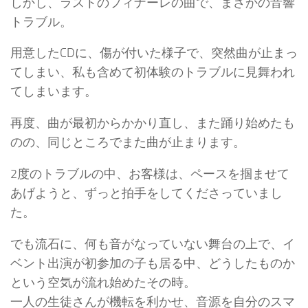
しかし、ラストのフィナーレの曲で、まさかの音響
トラブル。
用意したCDに、傷が付いた様子で、突然曲が止まっ
てしまい、私も含めて初体験のトラブルに見舞われ
てしまいます。
再度、曲が最初からかかり直し、また踊り始めたも
のの、同じところでまた曲が止まります。
2度のトラブルの中、お客様は、ペースを掴ませて
あげようと、ずっと拍手をしてくださっていまし
た。
でも流石に、何も音がなっていない舞台の上で、イ
ベント出演が初参加の子も居る中、どうしたものか
という空気が流れ始めたその時。
一人の生徒さんが機転を利かせ、音源を自分のスマ