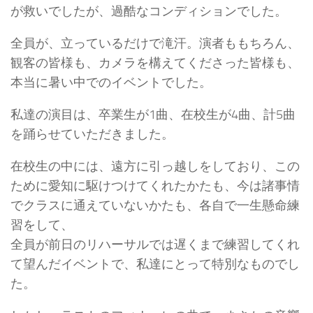
が救いでしたが、過酷なコンディションでした。
全員が、立っているだけで滝汗。演者ももちろん、
観客の皆様も、カメラを構えてくださった皆様も、
本当に暑い中でのイベントでした。
私達の演目は、卒業生が1曲、在校生が4曲、計5曲
を踊らせていただきました。
在校生の中には、遠方に引っ越しをしており、この
ために愛知に駆けつけてくれたかたも、今は諸事情
でクラスに通えていないかたも、各自で一生懸命練
習をして、
全員が前日のリハーサルでは遅くまで練習してくれ
て望んだイベントで、私達にとって特別なものでし
た。