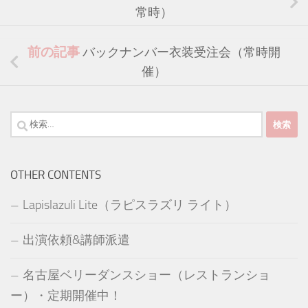
常時）
前の記事
バックナンバー衣装受注会（常時開
催）
検
索:
OTHER CONTENTS
Lapislazuli Lite（ラピスラズリ ライト）
出演依頼&講師派遣
名古屋ベリーダンスショー（レストランショ
ー）・定期開催中！