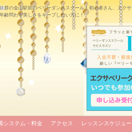
抜群の金山駅前のベリーダンススクール！初心者さん、エクサ
年齢問わず美しさをキープしたい方に！
講システム・料金
アクセス
レッスンスケジュー