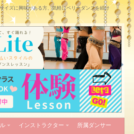
サイズに興味がある方、気軽にベリーダンスを続け
ル
インストラクター
所属ダンサー