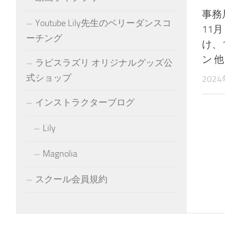
事務
Youtube Lily先生のベリーダンスコ
11
ーチング
け、
ン 
ラピスラズリ オリジナルグッズ公
式ショップ
202
インストラクターブログ
Lily
Magnolia
スクール会員規約