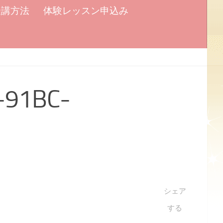
受講方法
体験レッスン申込み
-91BC-
シェア
する