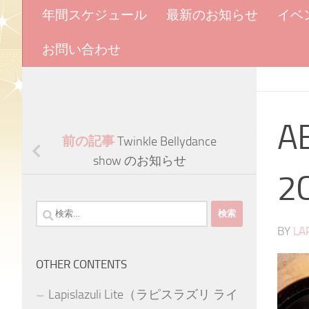
年間スケジュール
最新のお知らせ
イベ
お問い合わせ
A
前の記事
Twinkle Bellydance
show のお知らせ
2
検
索:
BY
LA
OTHER CONTENTS
Lapislazuli Lite（ラピスラズリ ライ