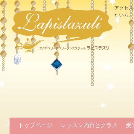
アクセス
たい方、
トップページ
レッスン内容とクラス
受