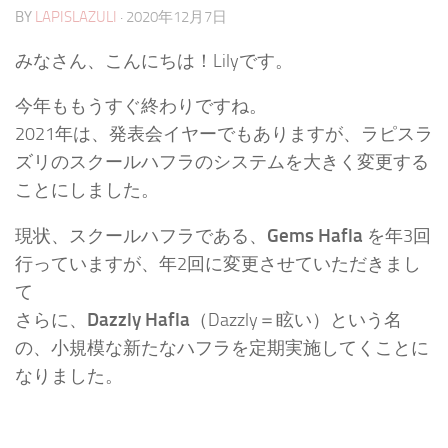
BY
LAPISLAZULI
·
2020年12月7日
みなさん、こんにちは！Lilyです。
今年ももうすぐ終わりですね。
2021年は、発表会イヤーでもありますが、ラピスラ
ズリのスクールハフラのシステムを大きく変更する
ことにしました。
Gems Hafla
現状、スクールハフラである、
を年3回
行っていますが、年2回に変更させていただきまし
て
Dazzly Hafla
さらに、
（Dazzly＝眩い）という名
の、小規模な新たなハフラを定期実施してくことに
なりました。