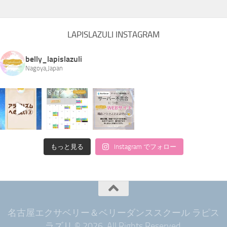
LAPISLAZULI INSTAGRAM
belly_lapislazuli
Nagoya,Japan
もっと見る
Instagram でフォロー
名古屋エクサベリー＆ベリーダンススクール ラピス
ラズリ © 2026. All Rights Reserved.