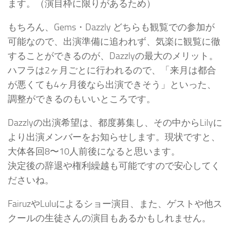
ます。（演目枠に限りがあるため）
もちろん、Gems・Dazzly どちらも観覧での参加が
可能なので、出演準備に追われず、気楽に観覧に徹
することができるのが、Dazzlyの最大のメリット。
ハフラは2ヶ月ごとに行われるので、「来月は都合
が悪くても4ヶ月後なら出演できそう」といった、
調整ができるのもいいところです。
Dazzlyの出演希望は、都度募集し、その中からLilyに
より出演メンバーをお知らせします。現状ですと、
大体各回8〜10人前後になると思います。
決定後の辞退や権利繰越も可能ですので安心してく
ださいね。
FairuzやLuluによるショー演目、また、ゲストや他ス
クールの生徒さんの演目もあるかもしれません。