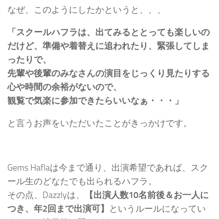
なぜ、このようにしたかというと、、、
「スクールハフラは、出てみるととっても楽しいの
だけど、準備や着替えに追われたり、緊張してしま
ったりで、
先輩や後輩のみなさんの演目をじっくり見たりする
心や時間の余裕がないので、
観覧で気楽に参加できたらいいなぁ・・・」
と言うお声をいただいたことがきっかけです。
Gems Haflaは今まで通り、出演希望であれば、スク
ール生のどなたでも出られるハフラ。
その点、Dazzlyは、
【出演人数10名前後＆お一人に
つき、年2回まで出演可】
というルールになってい