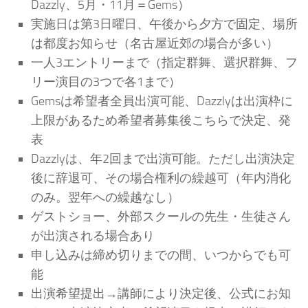
Dazzly、5月・11月＝Gems）
実施日は第3日曜日、午後から夕方で固定、場所
は都度お知らせ（名古屋近郊の場合が多い）
一人3エントリーまで（指定群舞、選択群舞、フ
リー演目の3つで各1まで）
Gemsは希望者全員出演可能、Dazzlyは出演枠に
上限があるため希望者募集後こちらで決定、発
表
Dazzlyは、年2回まで出演可能。ただし出演決定
後に辞退可、その場合権利の繰越可（年内消化
のみ。翌年への繰越なし）
ゲストショー、外部スクールの先生・生徒さん
が出演される場合あり
申し込みは締め切りまでの間、いつからでも可
能
出演希望提出→講師により決定後、公式にお知