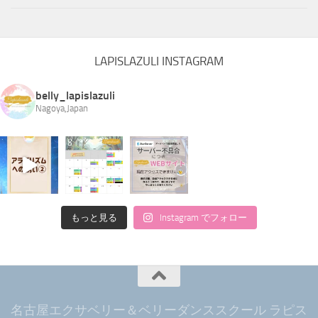
LAPISLAZULI INSTAGRAM
belly_lapislazuli
Nagoya,Japan
もっと見る
Instagram でフォロー
名古屋エクサベリー＆ベリーダンススクール ラピス