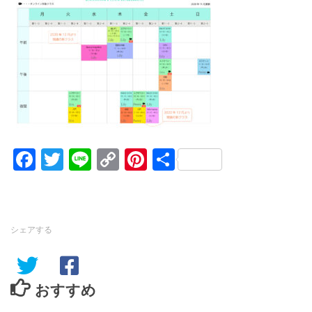
Facebook
Twitter
Line
Copy
Pinterest
共
Link
有
シェアする
おすすめ