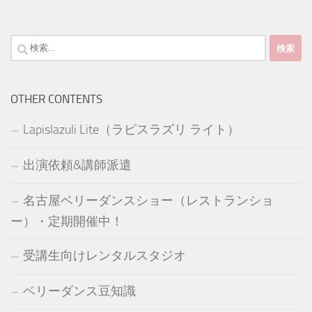
検
索:
OTHER CONTENTS
Lapislazuli Lite（ラピスラズリ ライト）
出演依頼&講師派遣
名古屋ベリーダンスショー（レストランショ
ー）・定期開催中！
受講生向けレンタルスタジオ
ベリーダンス豆知識