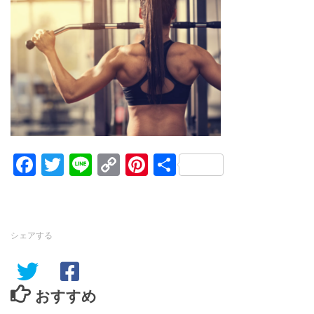
Facebook
Twitter
Line
Copy
Pinterest
共
Link
有
シェアする
おすすめ