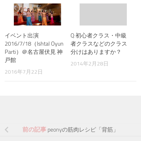
イベント出演
Q:初心者クラス・中級
2016/7/18（Ishtal Oyun
者クラスなどのクラス
Parti）＠名古屋伏見 神
分けはありますか？
戸館
2014年2月28日
2016年7月22日
前の記事
peonyの筋肉レシピ「背筋」