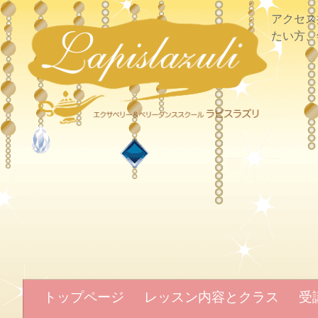
アクセス
たい方、
トップページ
レッスン内容とクラス
受