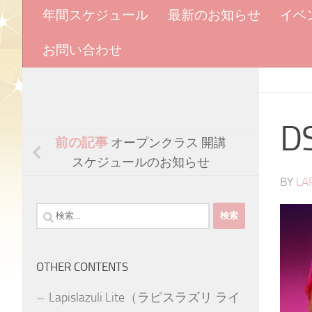
年間スケジュール
最新のお知らせ
イベ
お問い合わせ
D
前の記事
オープンクラス 開講
スケジュールのお知らせ
BY
LA
検
索:
OTHER CONTENTS
Lapislazuli Lite（ラピスラズリ ライ