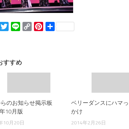
Facebook
Twitter
Line
Copy
Pinterest
共
Link
有
おすすめ
lyからのお知らせ掲示板
ベリーダンスにハマっ
5年10月版
かけ
5年10月20日
2014年2月26日