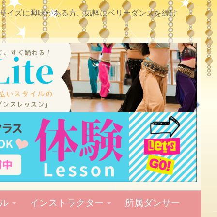
サイズに興味がある方、気軽にベリーダンスを続け
ル
インストラクター
所属ダンサー