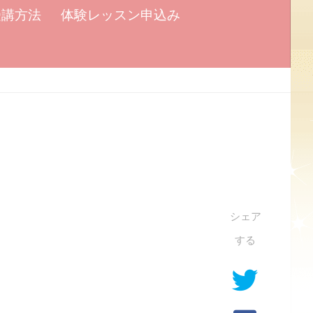
受講方法
体験レッスン申込み
シェア
する