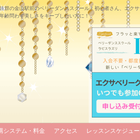
抜群の金山駅前のベリーダンススクール！初心者さん、エクサ
年齢問わず美しさをキープしたい方に！
講システム・料金
アクセス
レッスンスケジュー