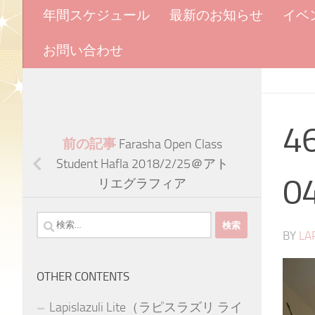
年間スケジュール
最新のお知らせ
イベ
お問い合わせ
4
前の記事
Farasha Open Class
Student Hafla 2018/2/25＠アト
0
リエグラフィア
検
BY
LA
索:
OTHER CONTENTS
Lapislazuli Lite（ラピスラズリ ライ