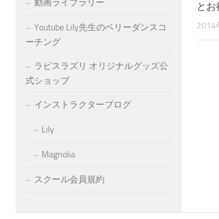
動画ライブラリー
とお
201
Youtube Lily先生のベリーダンスコ
ーチング
ラピスラズリ オリジナルグッズ公
式ショップ
インストラクターブログ
Lily
Magnolia
スクール会員規約