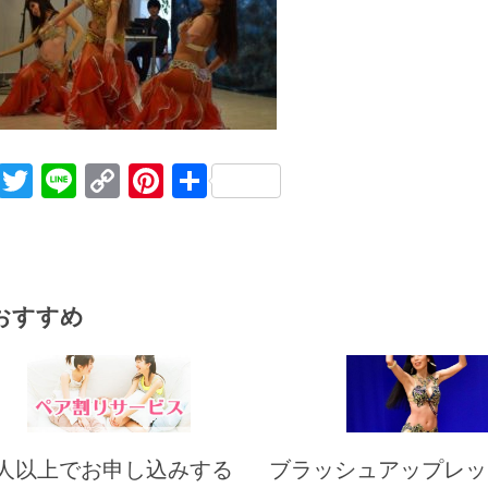
Facebook
Twitter
Line
Copy
Pinterest
共
Link
有
おすすめ
人以上でお申し込みする
ブラッシュアップレッ