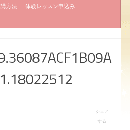
受講方法
体験レッスン申込み
9.36087ACF1B09A
1.18022512
シェア
する