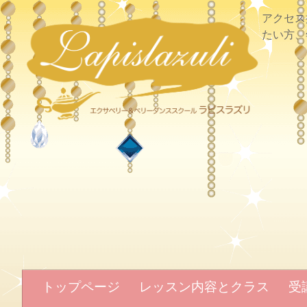
アクセス
たい方、
トップページ
レッスン内容とクラス
受