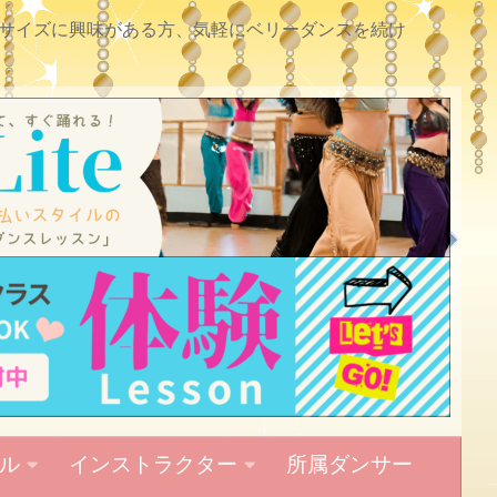
サイズに興味がある方、気軽にベリーダンスを続け
ル
インストラクター
所属ダンサー