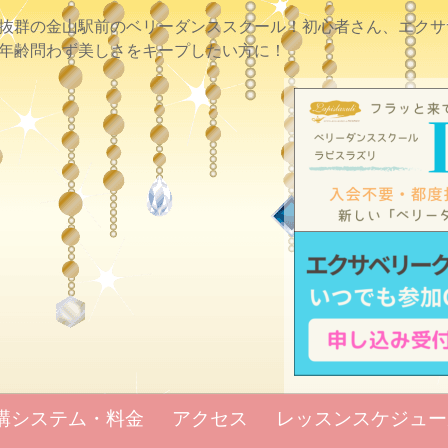
抜群の金山駅前のベリーダンススクール！初心者さん、エクサ
年齢問わず美しさをキープしたい方に！
講システム・料金
アクセス
レッスンスケジュー