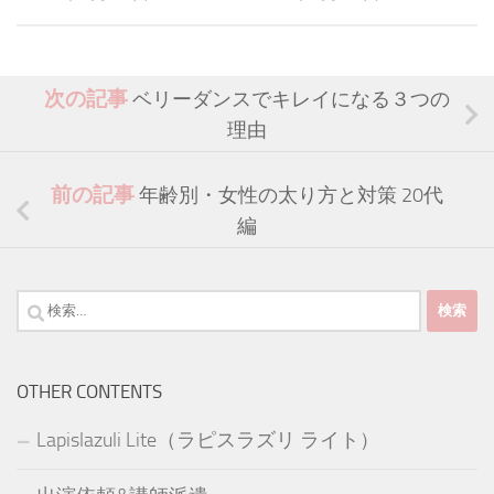
次の記事
ベリーダンスでキレイになる３つの
理由
前の記事
年齢別・女性の太り方と対策 20代
編
検
索:
OTHER CONTENTS
Lapislazuli Lite（ラピスラズリ ライト）