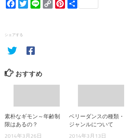
Facebook
Twitter
Line
Copy
Pinterest
共
Link
有
シェアする
おすすめ
素朴なギモン～年齢制
ベリーダンスの種類・
限はあるの？
ジャンルについて
2014年3月26日
2014年3月13日