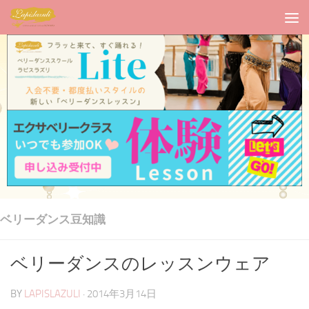
ベリーダンス豆知識
ベリーダンスのレッスンウェア
BY
LAPISLAZULI
·
2014年3月14日