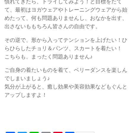
慣れてきたら、トライしてみよう！と目標をたて
て、最初はヨガウェアやトレーニングウェアから始
めたって、何も問題ありませんし、おなかを出す、
出さないももちろん皆さんの自由です。
その逆で、形から入ってテンションを上げたい！ひ
らひらしたチョリ＆パンツ、スカートを着たい！
こちらも、まったく問題ありません♪
ご自身の着たいものを着て、ベリーダンスを楽しん
でしまいましょう♪
気分が上がると、癒し効果や美容効果などもぐんと
アップしますよ！