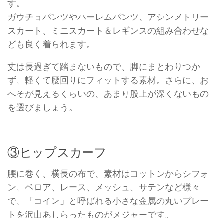
す。
ガウチョパンツやハーレムパンツ、アシンメトリー
スカート、ミニスカート＆レギンスの組み合わせな
ども良く着られます。
丈は長過ぎて踏まないもので、脚にまとわりつか
ず、軽くて腰回りにフィットする素材。さらに、お
へそが見えるくらいの、あまり股上が深くないもの
を選びましょう。
③ヒップスカーフ
腰に巻く、横長の布で、素材はコットンからシフォ
ン、ベロア、レース、メッシュ、サテンなど様々
で、「コイン」と呼ばれる小さな金属の丸いプレー
トを沢山あしらったものがメジャーです。