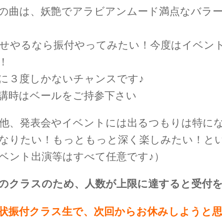
の曲は、妖艶でアラビアンムード満点なバラ
せやるなら振付やってみたい！今度はイベン
！
に３度しかないチャンスです♪
講時はベールをご持参下さい
他、発表会やイベントには出るつもりは特に
なりたい！もっともっと深く楽しみたい！
と
ベント出演等はすべて任意です♪）
のクラスのため、人数が上限に達すると受付
状振付クラス生で、次回からお休みしようと