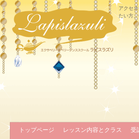
アクセス
たい方、
トップページ
レッスン内容とクラス
受