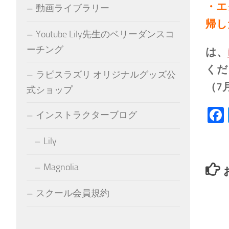
・エ
動画ライブラリー
帰し
Youtube Lily先生のベリーダンスコ
ーチング
は、
くだ
ラピスラズリ オリジナルグッズ公
（7
式ショップ
インストラクターブログ
Lily
Magnolia
スクール会員規約