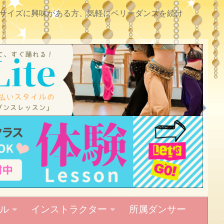
サイズに興味がある方、気軽にベリーダンスを続け
ル
インストラクター
所属ダンサー