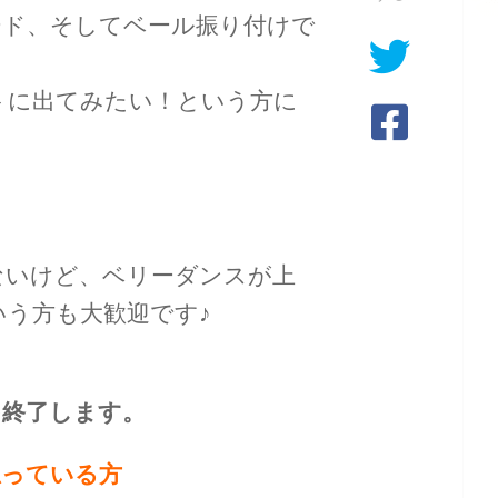
ード、
そしてベール振り付けで
トに出てみたい！
という方に
ないけど、
ベリーダンスが上
いう方も大歓迎です♪
を終了します。
思っている方