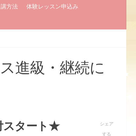
受講方法
体験レッスン申込み
ス進級・継続に
付スタート★
シェア
する