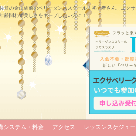
抜群の金山駅前のベリーダンススクール！初心者さん、エクサ
年齢問わず美しさをキープしたい方に！
講システム・料金
アクセス
レッスンスケジュー