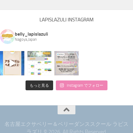
LAPISLAZULI INSTAGRAM
belly_lapislazuli
Nagoya,Japan
もっと見る
Instagram でフォロー
名古屋エクサベリー＆ベリーダンススクール ラピス
ラズリ © 2026. All Rights Reserved.