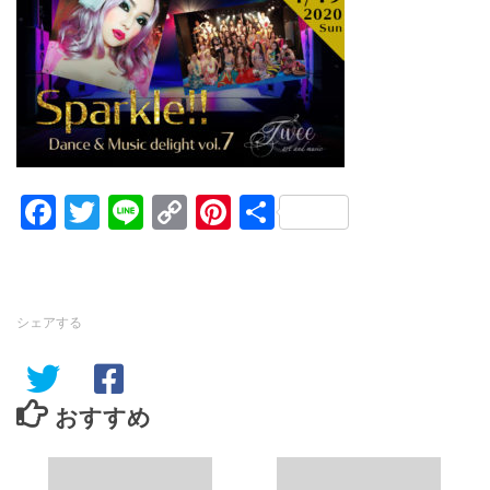
Facebook
Twitter
Line
Copy
Pinterest
共
Link
有
シェアする
おすすめ