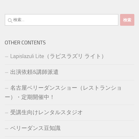
検
索:
OTHER CONTENTS
Lapislazuli Lite（ラピスラズリ ライト）
出演依頼&講師派遣
名古屋ベリーダンスショー（レストランショ
ー）・定期開催中！
受講生向けレンタルスタジオ
ベリーダンス豆知識