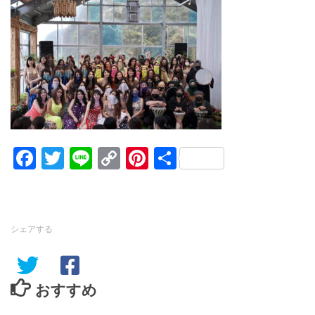
Facebook
Twitter
Line
Copy
Pinterest
共
Link
有
シェアする
おすすめ