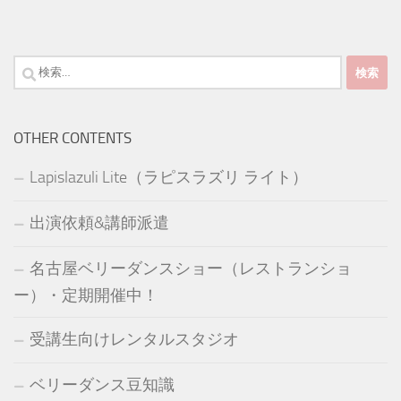
検
索:
OTHER CONTENTS
Lapislazuli Lite（ラピスラズリ ライト）
出演依頼&講師派遣
名古屋ベリーダンスショー（レストランショ
ー）・定期開催中！
受講生向けレンタルスタジオ
ベリーダンス豆知識