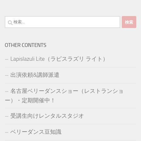
検
索:
OTHER CONTENTS
Lapislazuli Lite（ラピスラズリ ライト）
出演依頼&講師派遣
名古屋ベリーダンスショー（レストランショ
ー）・定期開催中！
受講生向けレンタルスタジオ
ベリーダンス豆知識