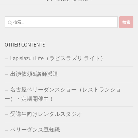
検
索:
OTHER CONTENTS
Lapislazuli Lite（ラピスラズリ ライト）
出演依頼&講師派遣
名古屋ベリーダンスショー（レストランショ
ー）・定期開催中！
受講生向けレンタルスタジオ
ベリーダンス豆知識