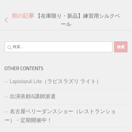
前の記事
【在庫限り・新品】練習用シルクベ
ール
検
索:
OTHER CONTENTS
Lapislazuli Lite（ラピスラズリ ライト）
出演依頼&講師派遣
名古屋ベリーダンスショー（レストランショ
ー）・定期開催中！