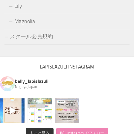
Lily
Magnolia
スクール会員規約
LAPISLAZULI INSTAGRAM
belly_lapislazuli
Nagoya,Japan
もっと見る
Instagram でフォロー