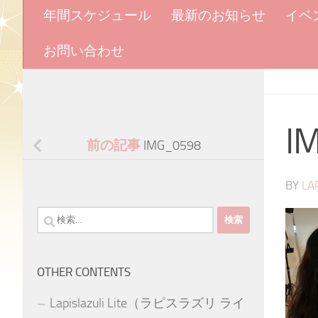
年間スケジュール
最新のお知らせ
イベ
お問い合わせ
I
前の記事
IMG_0598
BY
LA
検
索:
OTHER CONTENTS
Lapislazuli Lite（ラピスラズリ ライ