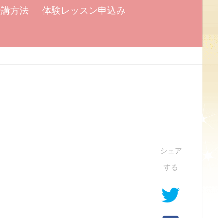
受講方法
体験レッスン申込み
シェア
する