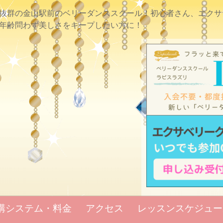
抜群の金山駅前のベリーダンススクール！初心者さん、エクサ
年齢問わず美しさをキープしたい方に！
講システム・料金
アクセス
レッスンスケジュー