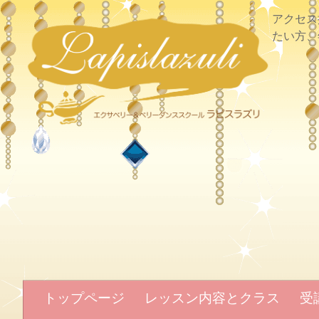
アクセス
たい方、
トップページ
レッスン内容とクラス
受