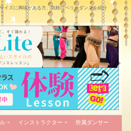
サイズに興味がある方、気軽にベリーダンスを続け
ル
インストラクター
所属ダンサー