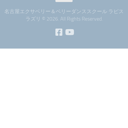
名古屋エクサベリー＆ベリーダンススクール ラピス
ラズリ © 2026. All Rights Reserved.