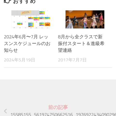
おすすめ
2024年6月〜7月 レッ
8月から全クラスで新
スンスケジュールのお
振付スタート＆進級希
知らせ
望連絡
2024年5月19日
2017年7月7日
前の記事
15585155_561974750662516_197692243409029